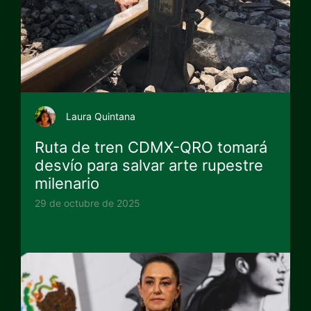
Laura Quintana
Ruta de tren CDMX-QRO tomará
desvío para salvar arte rupestre
milenario
29 de octubre de 2025