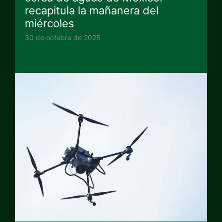
recapitula la mañanera del
miércoles
30 de octubre de 2025