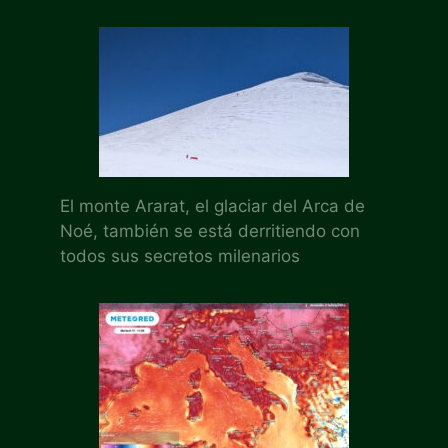
El monte Ararat, el glaciar del Arca de
Noé, también se está derritiendo con
todos sus secretos milenarios