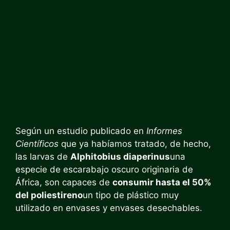
Según un estudio publicado en
Informes
Científicos
que ya habíamos tratado, de hecho,
las larvas de
Alphitobius diaperinus
una
especie de escarabajo oscuro originaria de
África, son capaces de
consumir hasta el 50%
del poliestireno
un tipo de plástico muy
utilizado en envases y envases desechables.