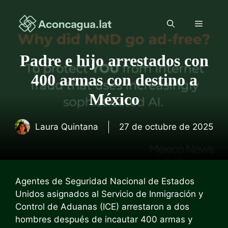
Saltar
al
Menú
contenido
Padre e hijo arrestados con
400 armas con destino a
México
Laura Quintana
27 de octubre de 2025
Agentes de Seguridad Nacional de Estados
Unidos asignados al Servicio de Inmigración y
Control de Aduanas (ICE) arrestaron a dos
hombres después de incautar 400 armas y