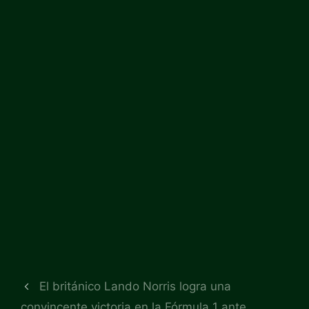
El británico Lando Norris logra una
convincente victoria en la Fórmula 1 ante