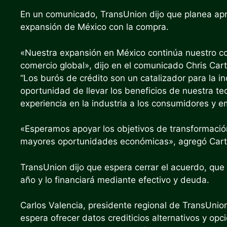
En un comunicado, TransUnion dijo que planea apr
expansión de México con la compra.
«Nuestra expansión en México continúa nuestro co
comercio global», dijo en el comunicado Chris Cart
“Los burós de crédito son un catalizador para la i
oportunidad de llevar los beneficios de nuestra t
experiencia en la industria a los consumidores y 
«Esperamos apoyar los objetivos de transformación
mayores oportunidades económicas», agregó Cart
TransUnion dijo que espera cerrar el acuerdo, que e
año y lo financiará mediante efectivo y deuda.
Carlos Valencia, presidente regional de TransUnio
espera ofrecer datos crediticios alternativos y op