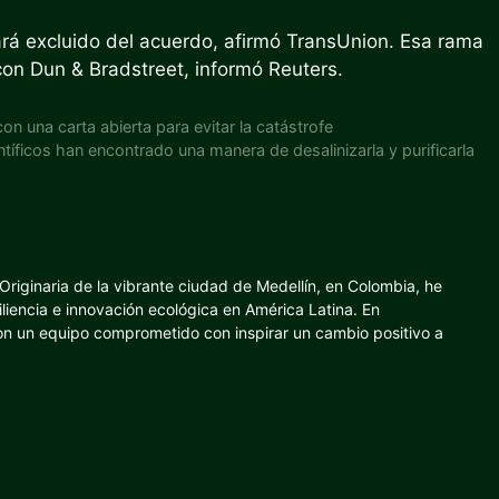
dará excluido del acuerdo, afirmó TransUnion. Esa rama
on Dun & Bradstreet, informó Reuters.
 una carta abierta para evitar la catástrofe
tíficos han encontrado una manera de desalinizarla y purificarla
riginaria de la vibrante ciudad de Medellín, en Colombia, he
iliencia e innovación ecológica en América Latina. En
con un equipo comprometido con inspirar un cambio positivo a