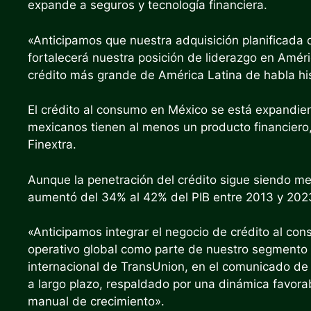
expande a seguros y tecnología financiera.
«Anticipamos que nuestra adquisición planificada 
fortalecerá nuestra posición de liderazgo en Améri
crédito más grande de América Latina de habla his
El crédito al consumo en México se está expandie
mexicanos tienen al menos un producto financiero, 
Finextra.
Aunque la penetración del crédito sigue siendo me
aumentó del 34% al 42% del PIB entre 2013 y 202
«Anticipamos integrar el negocio de crédito al co
operativo global como parte de nuestro segmento In
internacional de TransUnion, en el comunicado de
a largo plazo, respaldado por una dinámica favor
manual de crecimiento».