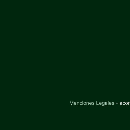
Menciones Legales
-
aco