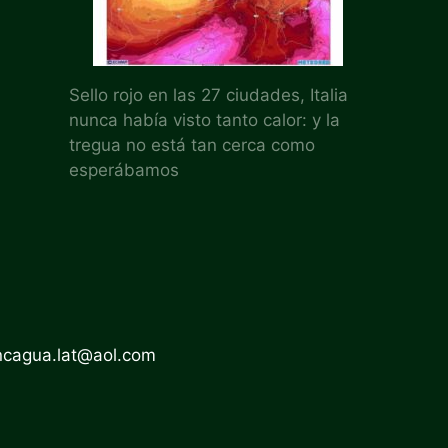
Sello rojo en las 27 ciudades, Italia
nunca había visto tanto calor: y la
tregua no está tan cerca como
esperábamos
ncagua.lat@aol.com