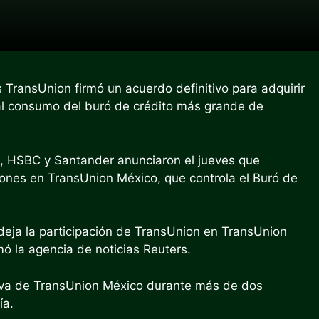
 TransUnion firmó un acuerdo definitivo para adquirir
 al consumo del buró de crédito más grande de
, HSBC y Santander anunciaron el jueves que
iones en TransUnion México, que controla el Buró de
deja la participación de TransUnion en TransUnion
ó la agencia de noticias Reuters.
tiva de TransUnion México durante más de dos
ía.