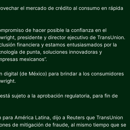
ovechar el mercado de crédito al consumo en rápida
mpromiso de hacer posible la confianza en el
wright, presidente y director ejecutivo de TransUnion.
nclusión financiera y estamos entusiasmados por la
ecnología de punta, soluciones innovadoras y
empresas mexicanos”.
 digital (de México) para brindar a los consumidores
wright.
stá sujeto a la aprobación regulatoria, para fin de
n para América Latina, dijo a Reuters que TransUnion
ciones de mitigación de fraude, al mismo tiempo que se