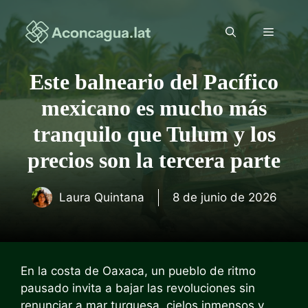
Saltar
al
Menú
contenido
Este balneario del Pacífico
mexicano es mucho más
tranquilo que Tulum y los
precios son la tercera parte
Laura Quintana
8 de junio de 2026
En la costa de Oaxaca, un pueblo de ritmo
pausado invita a bajar las revoluciones sin
renunciar a mar turquesa, cielos inmensos y