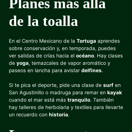
Planes más allá
de la toalla
En el Centro Mexicano de la
Tortuga
aprendes
sobre conservación y, en temporada, puedes
ver salidas de crías hacia el
océano
. Hay clases
de
yoga
, temazcales de vapor aromático y
paseos en lancha para avistar
delfines
.
Si te pica el deporte, pide una clase de
surf
en
San Agustinillo o madruga para remar en
kayak
cuando el mar está más
tranquilo
. También
hay talleres de herbolaria y textiles para llevarte
un recuerdo con
historia
.