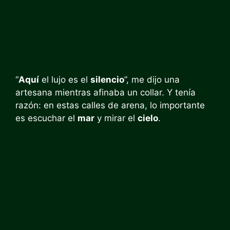
“
Aquí
el lujo es el
silencio
”, me dijo una
artesana mientras afinaba un collar. Y tenía
razón: en estas calles de arena, lo importante
es escuchar el
mar
y mirar el
cielo
.