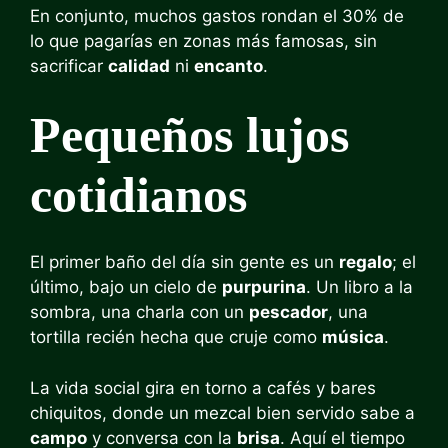
En conjunto, muchos gastos rondan el 30% de
lo que pagarías en zonas más famosas, sin
sacrificar
calidad
ni
encanto
.
Pequeños lujos
cotidianos
El primer baño del día sin gente es un
regalo
; el
último, bajo un cielo de
purpurina
. Un libro a la
sombra, una charla con un
pescador
, una
tortilla recién hecha que cruje como
música
.
La vida social gira en torno a cafés y bares
chiquitos, donde un mezcal bien servido sabe a
campo
y conversa con la
brisa
. Aquí el tiempo