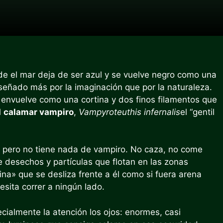
de el mar deja de ser azul y se vuelve negro como una
señado más por la imaginación que por la naturaleza.
 envuelve como una cortina y dos finos filamentos que
l
calamar vampiro
,
Vampyroteuthis infernalis
el “gentil
, pero no tiene nada de vampiro. No caza, no come
 desechos y partículas que flotan en las zonas
a» que se desliza frente a él como si fuera arena
sita correr a ningún lado.
cialmente la atención los ojos: enormes, casi