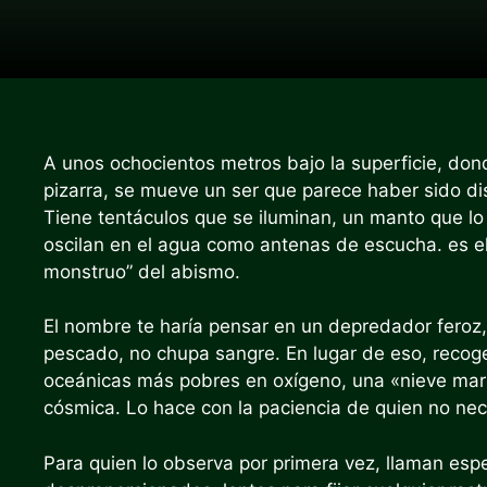
A unos ochocientos metros bajo la superficie, don
pizarra, se mueve un ser que parece haber sido di
Tiene tentáculos que se iluminan, un manto que lo
oscilan en el agua como antenas de escucha. es e
monstruo” del abismo.
El nombre te haría pensar en un depredador feroz
pescado, no chupa sangre. En lugar de eso, recoge
oceánicas más pobres en oxígeno, una «nieve marin
cósmica. Lo hace con la paciencia de quien no nece
Para quien lo observa por primera vez, llaman espe