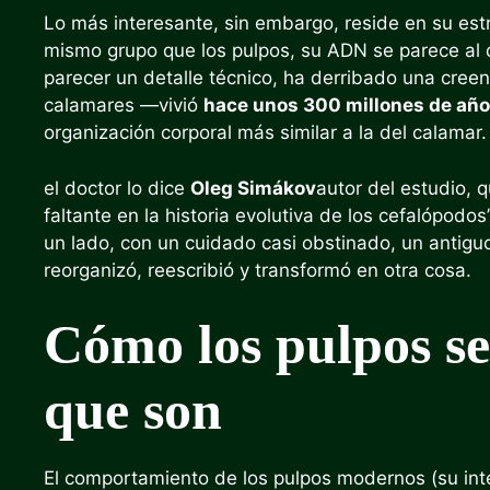
Lo más interesante, sin embargo, reside en su es
mismo grupo que los pulpos, su ADN se parece al
parecer un detalle técnico, ha derribado una cree
calamares —vivió
hace unos 300 millones de añ
organización corporal más similar a la del calamar.
el doctor lo dice
Oleg Simákov
autor del estudio, 
faltante en la historia evolutiva de los cefalópod
un lado, con un cuidado casi obstinado, un antigu
reorganizó, reescribió y transformó en otra cosa.
Cómo los pulpos se
que son
El comportamiento de los pulpos modernos (su inte