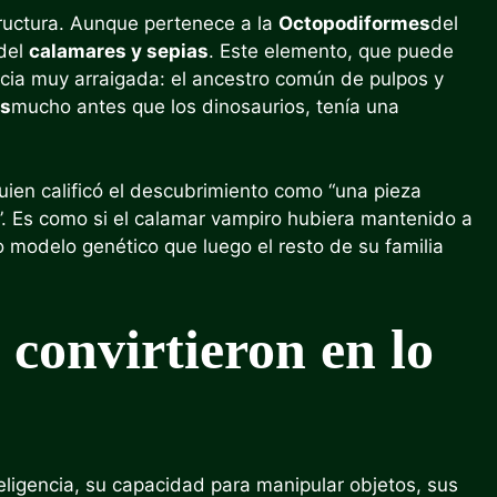
tructura. Aunque pertenece a la
Octopodiformes
del
 del
calamares y sepias
. Este elemento, que puede
ncia muy arraigada: el ancestro común de pulpos y
os
mucho antes que los dinosaurios, tenía una
quien calificó el descubrimiento como “una pieza
os”. Es como si el calamar vampiro hubiera mantenido a
o modelo genético que luego el resto de su familia
 convirtieron en lo
ligencia, su capacidad para manipular objetos, sus