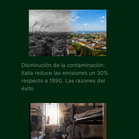
Disminución de la contaminación:
Italia reduce las emisiones un 30%
respecto a 1990. Las razones del
éxito