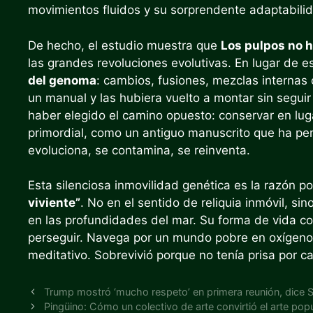
movimientos fluidos y su sorprendente adaptabilid
De hecho, el estudio muestra que
Los pulpos no 
las grandes revoluciones evolutivas. En lugar de 
del genoma
: cambios, fusiones, mezclas internas
un manual y las hubiera vuelto a montar sin seguir
haber elegido el camino opuesto: conservar en lug
primordial, como un antiguo manuscrito que ha per
evoluciona, se contamina, se reinventa.
Esta silenciosa inmovilidad genética es la razón po
viviente”
. No en el sentido de reliquia inmóvil, s
en las profundidades del mar. Su forma de vida con
perseguir. Navega por un mundo pobre en oxígeno 
meditativo. Sobrevivió porque no tenía prisa por c
Trump mostró ‘mucho respeto’ en primera reunión, dice 
Pingüino: Cómo un colectivo de arte convirtió el arte po