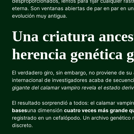
desproporcionados, lentos para fijar cualquier ras
eterna. Son ventanas abiertas de par en par en un
evolución muy antigua.
Una criatura ances
herencia genética 
El verdadero giro, sin embargo, no proviene de su 
internacional de investigadores acaba de secuenc
gigante del calamar vampiro revela el estado der
El resultado sorprendió a todos: el calamar vampi
bases
una dimensión
cuatro veces más grande 
registrado en un cefalópodo. Un archivo genético 
discreto.