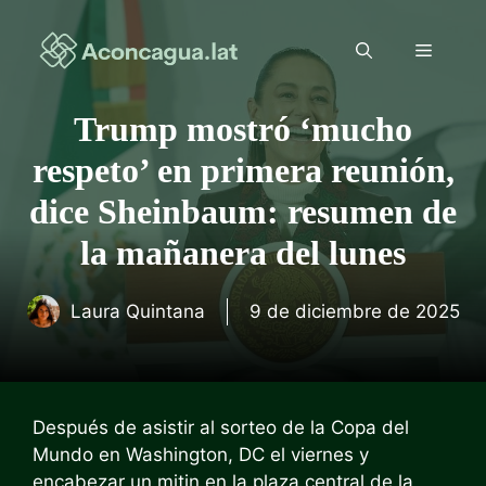
Saltar
al
Menú
contenido
Trump mostró ‘mucho
respeto’ en primera reunión,
dice Sheinbaum: resumen de
la mañanera del lunes
Laura Quintana
9 de diciembre de 2025
Después de asistir al sorteo de la Copa del
Mundo en Washington, DC el viernes y
encabezar un mitin en la plaza central de la