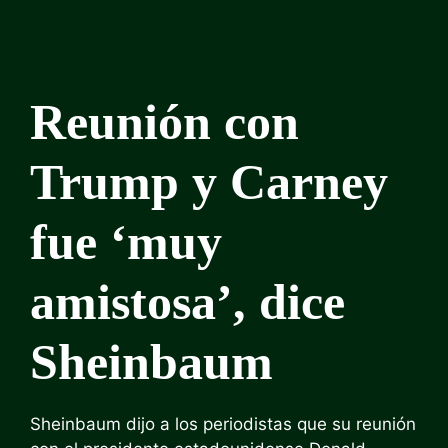
Reunión con
Trump y Carney
fue ‘muy
amistosa’, dice
Sheinbaum
Sheinbaum dijo a los periodistas que su reunión