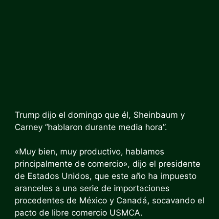
Trump dijo el domingo que él, Sheinbaum y
Carney “hablaron durante media hora”.
«Muy bien, muy productivo, hablamos
principalmente de comercio», dijo el presidente
de Estados Unidos, que este año ha impuesto
aranceles a una serie de importaciones
procedentes de México y Canadá, socavando el
pacto de libre comercio USMCA.