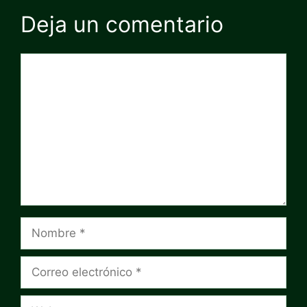
Deja un comentario
Comentario
Nombre
Correo
electrónico
Web