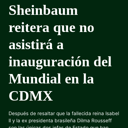
Sheinbaum
reitera que no
asistirá a
inauguración del
Mundial en la
CDMX
Después de resaltar que la fallecida reina Isabel
II y la ex presidenta brasileña Dilma Rousseff
son las únicas dos jefas de Estado que han