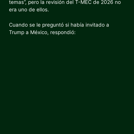
temas”, pero la revisión del T-MEC de 2026 no
era uno de ellos.
Cuando se le preguntó si había invitado a
Trump a México, respondió: