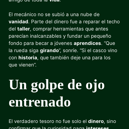
El mecánico no se subió a una nube de
vanidad
. Parte del dinero fue a reparar el techo
del
taller
, comprar herramientas que antes
parecían inalcanzables y fundar un pequeño
fondo para becar a jóvenes
aprendices
. “Que
la rueda siga
girando
”, sonríe. “Si el casco vino
con
historia
, que también deje una para los
que vienen”.
Un golpe de ojo
entrenado
El verdadero tesoro no fue solo el
dinero
, sino
confirmar que la curiosidad paga
intereses
.