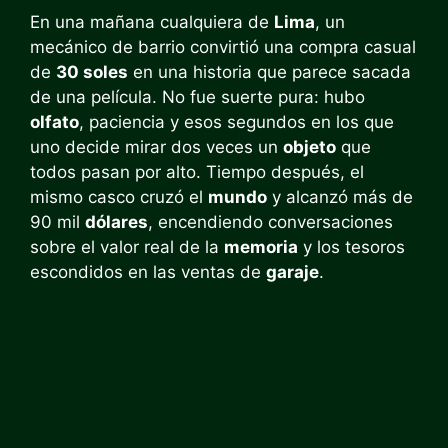
En una mañana cualquiera de
Lima
, un
mecánico de barrio convirtió una compra casual
de
30 soles
en una historia que parece sacada
de una película. No fue suerte pura: hubo
olfato
, paciencia y esos segundos en los que
uno decide mirar dos veces un
objeto
que
todos pasan por alto. Tiempo después, el
mismo casco cruzó el
mundo
y alcanzó más de
90 mil
dólares
, encendiendo conversaciones
sobre el valor real de la
memoria
y los tesoros
escondidos en las ventas de
garaje
.