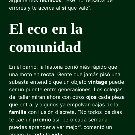
argumentos
técnicos
. “Ese ‘no’ te salva de
errores y te acerca al
sí
que vale”.
El eco en la
comunidad
En el barrio, la historia corrió más rápido que
una moto en
recta
. Gente que jamás pisó una
subasta entendió que un objeto
vintage
puede
ser un puente entre generaciones. Los colegas
del taller miran ahora con otros
ojos
cada pieza
que entra, y algunos ya empolvan cajas de la
familia
con ilusión discreta. “No todos los días
te cae un
premio
así, pero cada semana
puedes aprender a ver mejor”, comentó un
amigo de toda la
vida
.