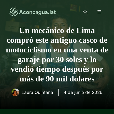
Saltar
al
Menú
contenido
Un mecánico de Lima
compró este antiguo casco de
motociclismo en una venta de
garaje por 30 soles y lo
vendió tiempo después por
más de 90 mil dólares
Laura Quintana
4 de junio de 2026