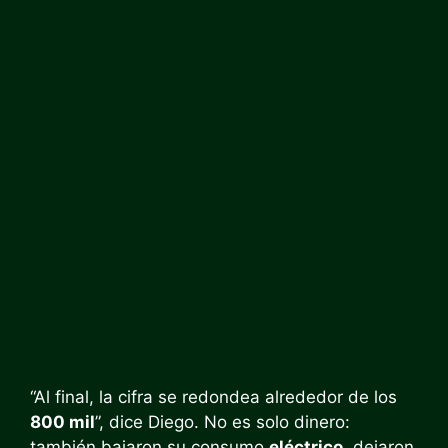
“Al final, la cifra se redondea alrededor de los
800 mil
”, dice Diego. No es solo dinero:
también bajaron su consumo
eléctrico
, dejaron