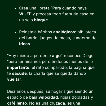
Crea una libreta “Para cuando haya
Wi‑Fi
” y procesa todo fuera de casa en
un solo
bloque
.
Reinstala hábitos
analógicos
: biblioteca
del barrio, juegos de mesa, cuaderno de
ideas
.
“Hay miedo a perderse
algo
”, reconoce Diego,
“pero terminamos perdiéndonos menos de lo
importante
: el rato compartido, la página que
te
sacude
, la charla que se queda dando
vuelta
”.
Diez años después, su hogar sigue siendo un
espacio de baja
velocidad
, hojas dobladas y
café
lento
. No es una cruzada, es una