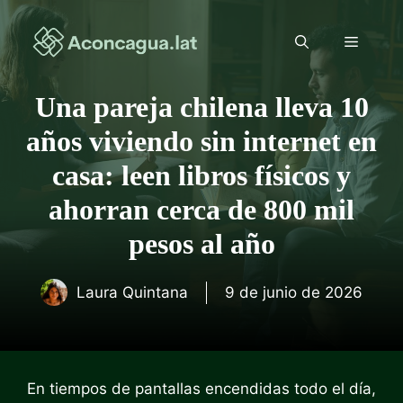
Saltar
al
Menú
contenido
Una pareja chilena lleva 10
años viviendo sin internet en
casa: leen libros físicos y
ahorran cerca de 800 mil
pesos al año
Laura Quintana
9 de junio de 2026
En tiempos de pantallas encendidas todo el día,