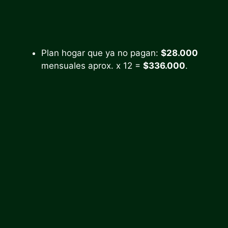
Plan hogar que ya no pagan:
$28.000
mensuales aprox. x 12 =
$336.000
.