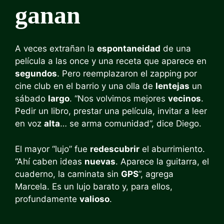
ganan
A veces extrañan la
espontaneidad
de una
película a las once y una receta que aparece en
segundos
. Pero reemplazaron el zapping por
cine club en el barrio y una olla de
lentejas
un
sábado
largo
. “Nos volvimos mejores
vecinos
.
Pedir un libro, prestar una película, invitar a leer
en voz
alta
… se arma comunidad”, dice Diego.
El mayor “lujo” fue
redescubrir
el aburrimiento.
“Ahí caben ideas
nuevas
. Aparece la guitarra, el
cuaderno, la caminata sin
GPS
”, agrega
Marcela. Es un lujo barato y, para ellos,
profundamente
valioso
.