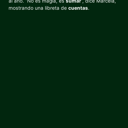
al año. “No es magia, es
sumar
”, dice Marcela,
mostrando una libreta de
cuentas
.