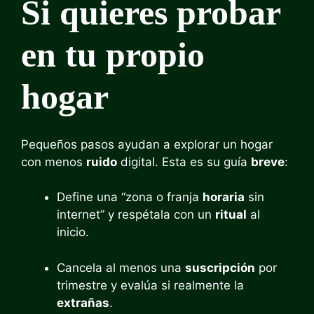
Si quieres probar
en tu propio
hogar
Pequeños pasos ayudan a explorar un hogar
con menos
ruido
digital. Esta es su guía
breve
:
Define una “zona o franja
horaria
sin
internet” y respétala con un
ritual
al
inicio.
Cancela al menos una
suscripción
por
trimestre y evalúa si realmente la
extrañas
.