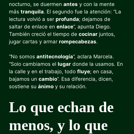
nocturno, se duermen
antes
y con la mente
más
tranquila
. El segundo fue la atención: “La
lectura volvió a ser
profunda
; dejamos de
saltar de enlace en
enlace
”, apunta Diego.
También creció el tiempo de
cocinar
juntos,
jugar cartas y armar
rompecabezas
.
“No somos
antitecnología
”, aclara Marcela.
“Solo cambiamos el
lugar
donde la usamos. En
la calle y en el trabajo, todo
fluye
; en casa,
bajamos un
cambio
”. Esa diferencia, dicen,
sostiene su
ánimo
y su relación.
Lo que echan de
menos, y lo que