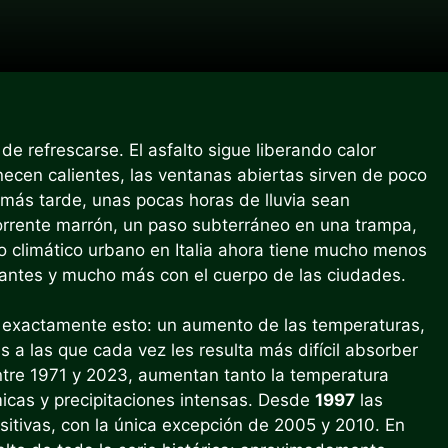
e refrescarse. El asfalto sigue liberando calor
ecen calientes, las ventanas abiertas sirven de poco
s más tarde, unas pocas horas de lluvia sean
torrente marrón, un paso subterráneo en una trampa,
o climático urbano en Italia ahora tiene mucho menos
tantes y mucho más con el cuerpo de las ciudades.
 exactamente esto: un aumento de las temperaturas,
a las que cada vez les resulta más difícil absorber
 entre 1971 y 2023, aumentan tanto la temperatura
icas y precipitaciones intensas. Desde
1997
las
itivas, con la única excepción de 2005 y 2010. En