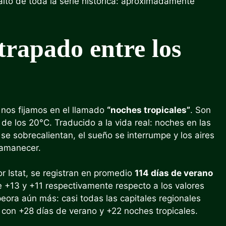
lto de toda la serie histórica: aproximadamente
trapado entre los
 nos fijamos en el llamado
“noches tropicales”
. Son
de los 20°C. Traducido a la vida real: noches en las
se sobrecalientan, el sueño se interrumpe y los aires
 amanecer.
r Istat, se registran en promedio
114 días de verano
 +13 y +11 respectivamente respecto a los valores
peora aún más: casi todas las capitales regionales
con +28 días de verano y +22 noches tropicales.