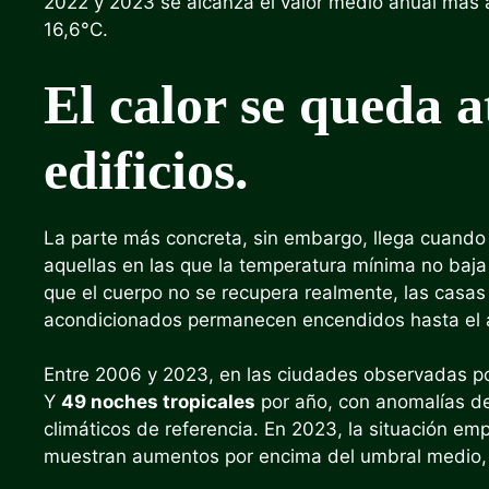
2022 y 2023 se alcanza el valor medio anual más a
16,6°C.
El calor se queda a
edificios.
La parte más concreta, sin embargo, llega cuando
aquellas en las que la temperatura mínima no baja 
que el cuerpo no se recupera realmente, las casas 
acondicionados permanecen encendidos hasta el
Entre 2006 y 2023, en las ciudades observadas po
Y
49 noches tropicales
por año, con anomalías de
climáticos de referencia. En 2023, la situación em
muestran aumentos por encima del umbral medio, 