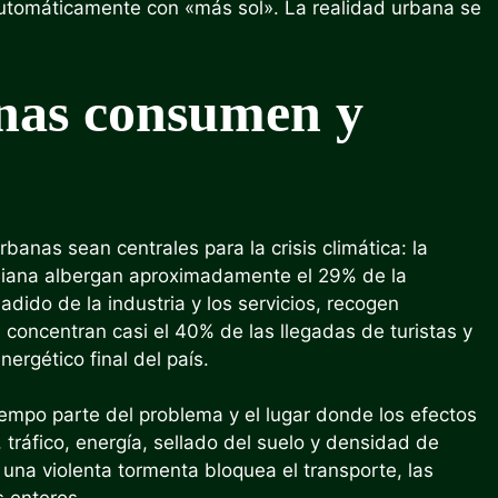
utomáticamente con «más sol». La realidad urbana se
anas consumen y
anas sean centrales para la crisis climática: la
taliana albergan aproximadamente el 29% de la
dido de la industria y los servicios, recogen
concentran casi el 40% de las llegadas de turistas y
rgético final del país.
iempo parte del problema y el lugar donde los efectos
tráfico, energía, sellado del suelo y densidad de
una violenta tormenta bloquea el transporte, las