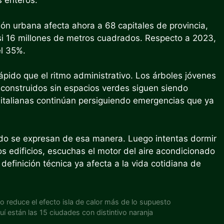
s enteros.
ón urbana afecta ahora a 68 capitales de provincia,
i 16 millones de metros cuadrados. Respecto a 2023,
el 35%.
ápido que el ritmo administrativo. Los árboles jóvenes
 construidos sin espacios verdes siguen siendo
italianas continúan persiguiendo emergencias que ya
ndo se expresan de esa manera. Luego intentas dormir
s edificios, escuchas el motor del aire acondicionado
finición técnica ya afecta a la vida cotidiana de
o reduce el efecto isla de calor más de lo supuesto
í están las 15 ciudades con distintivo naranja