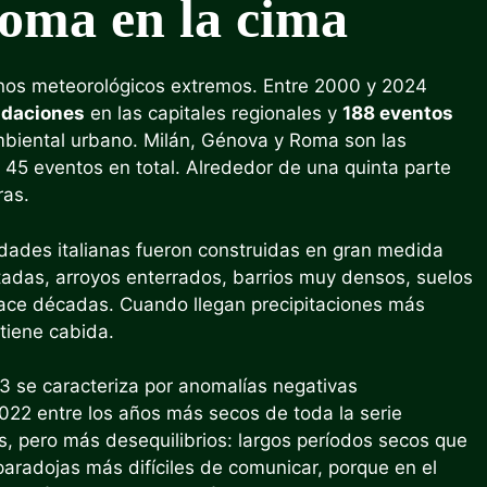
oma en la cima
enos meteorológicos extremos. Entre 2000 y 2024
ndaciones
en las capitales regionales y
188 eventos
mbiental urbano. Milán, Génova y Roma son las
45 eventos en total. Alrededor de una quinta parte
ras.
dades italianas fueron construidas en gran medida
altadas, arroyos enterrados, barrios muy densos, suelos
ace décadas. Cuando llegan precipitaciones más
tiene cabida.
3 se caracteriza por anomalías negativas
2022 entre los años más secos de toda la serie
es, pero más desequilibrios: largos períodos secos que
paradojas más difíciles de comunicar, porque en el