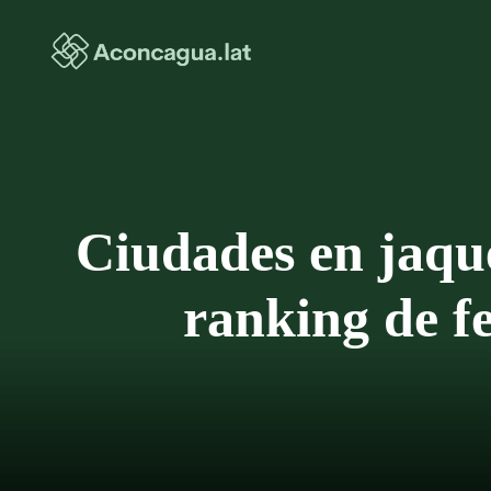
Saltar
al
contenido
Ciudades en jaqu
ranking de f