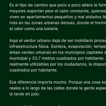
Es el tipo de cambio que poco a poco altera la f
mayores soportan peor el calor constante, quienes t
viven en apartamentos pequeños y mal aislados lle
más en las zonas urbanas densas, donde el hormigó
el calor como una batería.
Aquí el verdor urbano deja de ser mobiliario proc
infraestructura física. Sombra, evaporación, temp
áreas verdes urbanas en los municipios capitales s
municipal y 33,7 metros cuadrados por habitante. 
realmente utilizables por los ciudadanos, la dispo
cuadrados por habitante.
Esa diferencia importa mucho. Porque una cosa es 
reales a lo largo de las calles donde la gente espe
la tarde en julio.