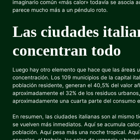
imaginario común «más calor» todavía se asocia a
parece mucho más a un péndulo roto.
Las ciudades itali
concentran todo
Luego hay otro elemento que hace que las áreas urb
concentración. Los 109 municipios de la capital i
población residente, generan el 40,5% del valor aña
aproximadamente el 32% de los residuos urbanos, 
aproximadamente una cuarta parte del consumo ene
En resumen, las ciudades italianas son al mismo t
se vuelven más inmediatos. Aquí se acumula calor, 
población. Aquí pesa más una noche tropical. Aquí 