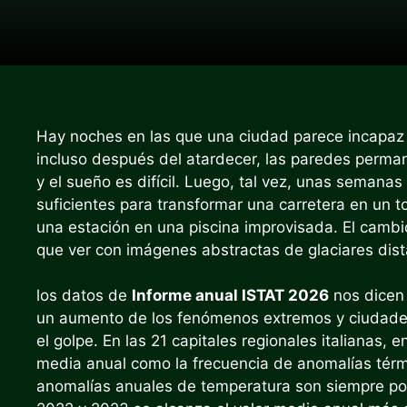
Hay noches en las que una ciudad parece incapaz d
incluso después del atardecer, las paredes perman
y el sueño es difícil. Luego, tal vez, unas semana
suficientes para transformar una carretera en un 
una estación en una piscina improvisada. El cambi
que ver con imágenes abstractas de glaciares dis
los datos de
Informe anual ISTAT 2026
nos dicen
un aumento de los fenómenos extremos y ciudades 
el golpe. En las 21 capitales regionales italianas,
media anual como la frecuencia de anomalías térm
anomalías anuales de temperatura son siempre pos