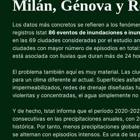
Milán, Génova y R
Los datos más concretos se refieren a los fenóm
registros Istat
86 eventos de inundaciones e inu
en las 69 ciudades consideradas por el estudio a
ciudades con mayor número de episodios en total: 
está asociada con lluvias que duran más de 24 ho
El problema también aquí es muy material. Las ciu
para un clima diferente al actual. Superficies asf
impermeabilizados, redes de drenaje diseñadas h
violentas y concentradas, el agua simplemente no 
Y de hecho, Istat informa que el período 2020-202
consecutivas en las precipitaciones anuales, con 
histórica. Por tanto, menos precipitaciones global
se alternan con episodios intensos. Es una de las 